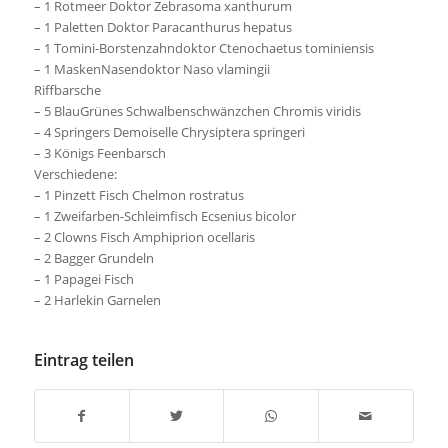
– 1 Rotmeer Doktor Zebrasoma xanthurum
– 1 Paletten Doktor Paracanthurus hepatus
– 1 Tomini-Borstenzahndoktor Ctenochaetus tominiensis
– 1 MaskenNasendoktor Naso vlamingii
Riffbarsche
– 5 BlauGrünes Schwalbenschwänzchen Chromis viridis
– 4 Springers Demoiselle Chrysiptera springeri
– 3 Königs Feenbarsch
Verschiedene:
– 1 Pinzett Fisch Chelmon rostratus
– 1 Zweifarben-Schleimfisch Ecsenius bicolor
– 2 Clowns Fisch Amphiprion ocellaris
– 2 Bagger Grundeln
– 1 Papagei Fisch
– 2 Harlekin Garnelen
Eintrag teilen