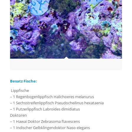
Besatz Fische:
Lippfische
– 1 Regenbogenlippfisch Halichoeres melanurus
– 1 Sechsstreifenlippfisch Pseudocheilinus hexataenia
– 1 Putzerlippfisch Labroides dimidiatus
Doktoren
– 1 Hawai Doktor Zebrasoma flavescens
– 1 Indischer Gelbklingendoktor Naso elegans