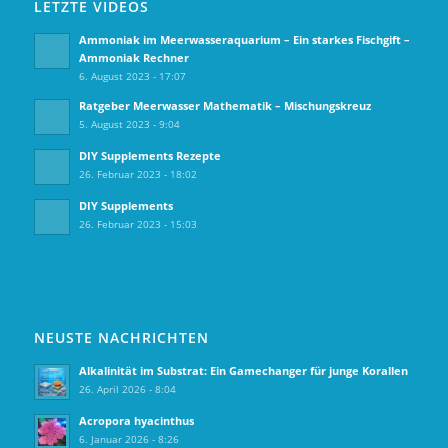
LETZTE VIDEOS
Ammoniak im Meerwasseraquarium – Ein starkes Fischgift –
Ammoniak Rechner
6. August 2023 - 17:07
Ratgeber Meerwasser Mathematik – Mischungskreuz
5. August 2023 - 9:04
DIY Supplements Rezepte
26. Februar 2023 - 18:02
DIY Supplements
26. Februar 2023 - 15:03
NEUSTE NACHRICHTEN
Alkalinität im Substrat: Ein Gamechanger für junge Korallen
26. April 2026 - 8:04
Acropora hyacinthus
6. Januar 2026 - 8:26