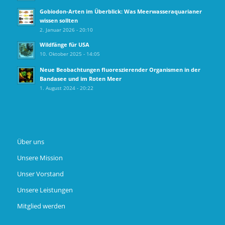
Gobiodon‑Arten im Überblick: Was Meerwasseraquarianer
wissen sollten
2. Januar 2026 - 20:10
Wildfänge für USA
10. Oktober 2025 - 14:05
Neue Beobachtungen fluoreszierender Organismen in der
Bandasee und im Roten Meer
1. August 2024 - 20:22
Über uns
Unsere Mission
Unser Vorstand
Unsere Leistungen
Mitglied werden