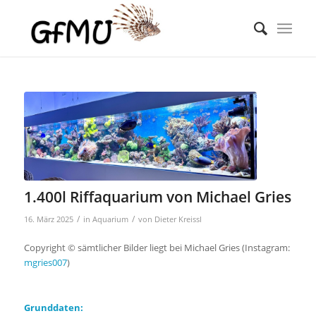
1.400l Riffaquarium von Michael Gries
/
/
16. März 2025
in
Aquarium
von
Dieter Kreissl
Copyright © sämtlicher Bilder liegt bei Michael Gries (Instagram:
mgries007
)
Grunddaten: