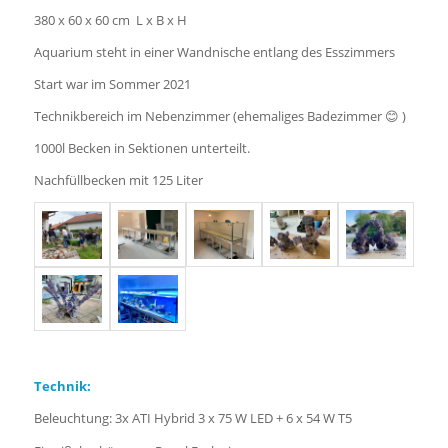
380 x 60 x 60 cm L x B x H
Aquarium steht in einer Wandnische entlang des Esszimmers
Start war im Sommer 2021
Technikbereich im Nebenzimmer (ehemaliges Badezimmer 😊 )
1000l Becken in Sektionen unterteilt.
Nachfüllbecken mit 125 Liter
Technik:
Beleuchtung: 3x ATI Hybrid 3 x 75 W LED + 6 x 54 W T5