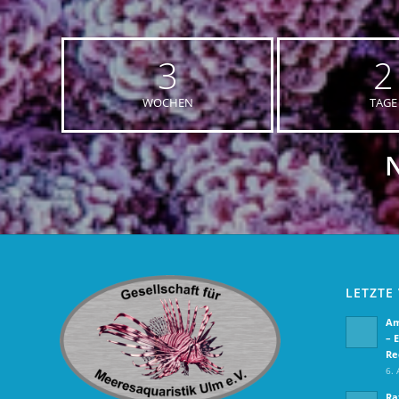
3
2
WOCHEN
TAGE
LETZTE
Am
– 
Re
6. 
Ra