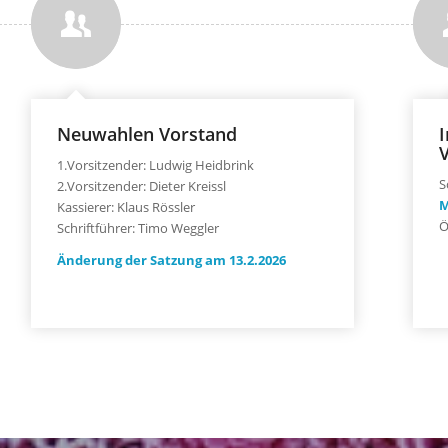
Neuwahlen Vorstand
I
1.Vorsitzender: Ludwig Heidbrink
S
2.Vorsitzender: Dieter Kreissl
M
Kassierer: Klaus Rössler
Ö
Schriftführer: Timo Weggler
Änderung der Satzung am 13.2.2026