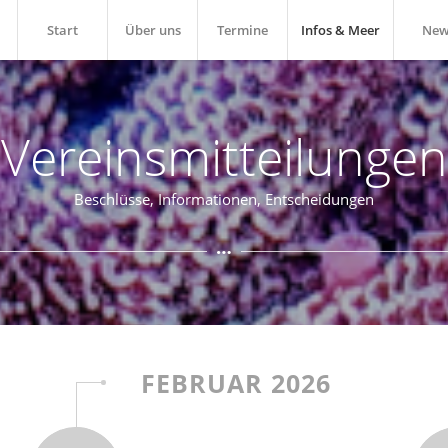
Start
Über uns
Termine
Infos & Meer
New
Vereinsmitteilungen
Beschlüsse, Informationen, Entscheidungen
FEBRUAR 2026