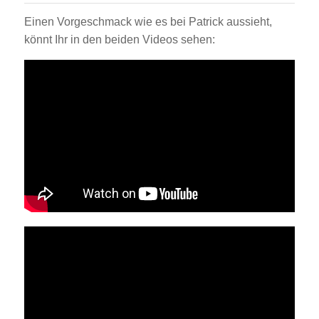
Einen Vorgeschmack wie es bei Patrick aussieht,
könnt Ihr in den beiden Videos sehen: