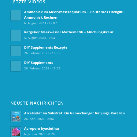
LETZTE VIDEOS
Ammoniak im Meerwasseraquarium – Ein starkes Fischgift –
Ammoniak Rechner
6. August 2023 - 17:07
Ratgeber Meerwasser Mathematik – Mischungskreuz
5. August 2023 - 9:04
DIY Supplements Rezepte
26. Februar 2023 - 18:02
DIY Supplements
26. Februar 2023 - 15:03
NEUSTE NACHRICHTEN
Alkalinität im Substrat: Ein Gamechanger für junge Korallen
26. April 2026 - 8:04
Acropora hyacinthus
6. Januar 2026 - 8:26