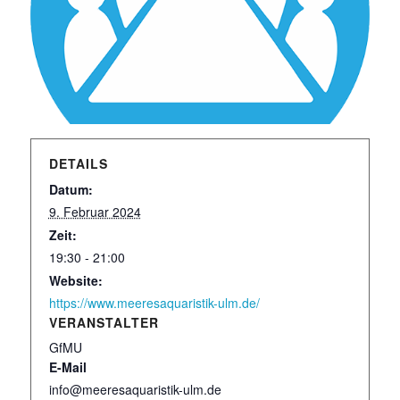
DETAILS
Datum:
9. Februar 2024
Zeit:
19:30 - 21:00
Website:
https://www.meeresaquaristik-ulm.de/
VERANSTALTER
GfMU
E-Mail
info@meeresaquaristik-ulm.de