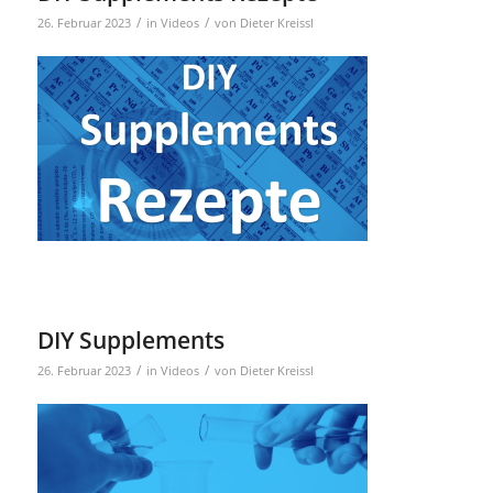
/
/
26. Februar 2023
in
Videos
von
Dieter Kreissl
DIY Supplements
/
/
26. Februar 2023
in
Videos
von
Dieter Kreissl