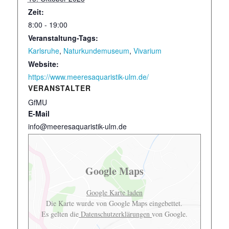
Zeit:
8:00 - 19:00
Veranstaltung-Tags:
Karlsruhe
,
Naturkundemuseum
,
Vivarium
Website:
https://www.meeresaquaristik-ulm.de/
VERANSTALTER
GfMU
E-Mail
info@meeresaquaristik-ulm.de
Google Maps
Google Karte laden
Die Karte wurde von Google Maps eingebettet.
Es gelten die
Datenschutzerklärungen
von Google.