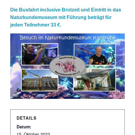
Die Busfahrt inclusive Brotzeit und Eintritt in das
Naturkundemuseum mit Führung beträgt für
jeden Teilnehmer 33 €.
DETAILS
Datum:
15. Oktober 2023