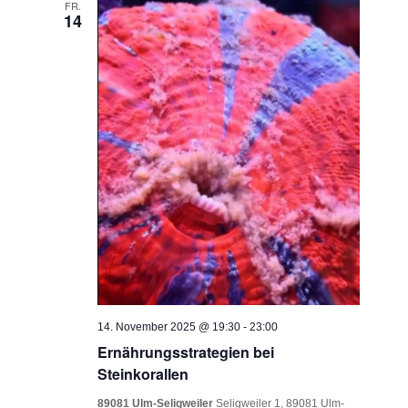
FR.
14
14. November 2025 @ 19:30
-
23:00
Ernährungsstrategien bei
Steinkorallen
89081 Ulm-Seligweiler
Seligweiler 1, 89081 Ulm-