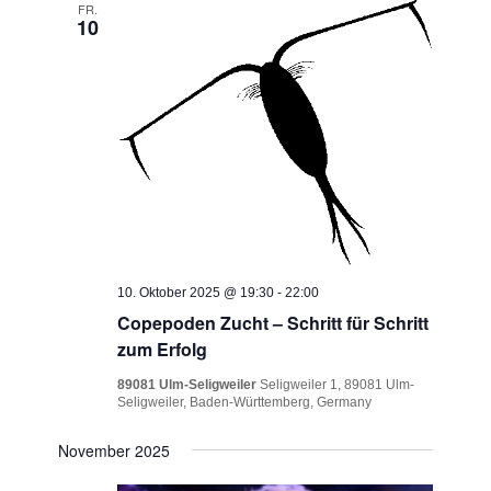
FR.
10
10. Oktober 2025 @ 19:30
-
22:00
Copepoden Zucht – Schritt für Schritt
zum Erfolg
89081 Ulm-Seligweiler
Seligweiler 1, 89081 Ulm-
Seligweiler, Baden-Württemberg, Germany
November 2025