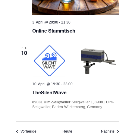
3. April @ 20:00
-
21:30
Online Stammtisch
FR.
10
10. April @ 19:30
-
23:00
TheSilentWave
89081 Ulm-Seligweiler
Seligweiler 1, 89081 Ulm-
Seligweiler, Baden-Württemberg, Germany
Veranstaltungen
Veranstaltu
Vorherige
Heute
Nächste