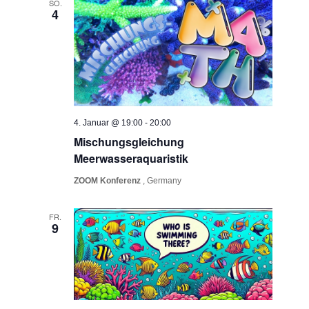
SO.
4
4. Januar @ 19:00
-
20:00
Mischungsgleichung
Meerwasseraquaristik
ZOOM Konferenz
, Germany
FR.
9