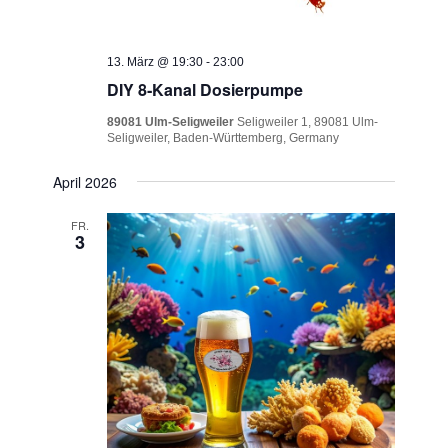
13. März @ 19:30
-
23:00
DIY 8‑Kanal Dosierpumpe
89081 Ulm-Seligweiler
Seligweiler 1, 89081 Ulm-
Seligweiler, Baden-Württemberg, Germany
April 2026
FR.
3