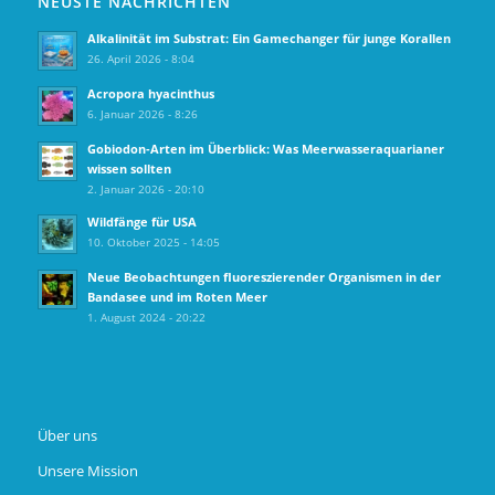
NEUSTE NACHRICHTEN
Alkalinität im Substrat: Ein Gamechanger für junge Korallen
26. April 2026 - 8:04
Acropora hyacinthus
6. Januar 2026 - 8:26
Gobiodon‑Arten im Überblick: Was Meerwasseraquarianer
wissen sollten
2. Januar 2026 - 20:10
Wildfänge für USA
10. Oktober 2025 - 14:05
Neue Beobachtungen fluoreszierender Organismen in der
Bandasee und im Roten Meer
1. August 2024 - 20:22
Über uns
Unsere Mission